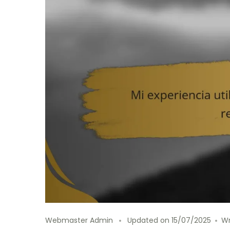
Webmaster Admin
Updated on
15/07/2025
W