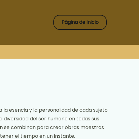
Página de inicio
 la esencia y la personalidad de cada sujeto
 la diversidad del ser humano en todas sus
ción se combinan para crear obras maestras
tener el tiempo en un instante.