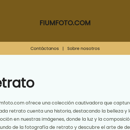
FIUMFOTO.COM
Contáctanos
|
Sobre nosotros
etrato
iumfoto.com ofrece una colección cautivadora que captura
cada retrato cuenta una historia, destacando la belleza y
emoción en nuestras imágenes, donde la luz y la composi
ndo de la fotografía de retrato y descubre el arte de de