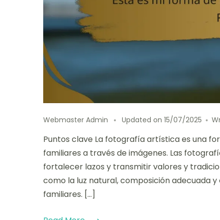
Webmaster Admin
Updated on
15/07/2025
W
Puntos clave La fotografía artística es una f
familiares a través de imágenes. Las fotogra
fortalecer lazos y transmitir valores y tradici
como la luz natural, composición adecuada y e
familiares. […]