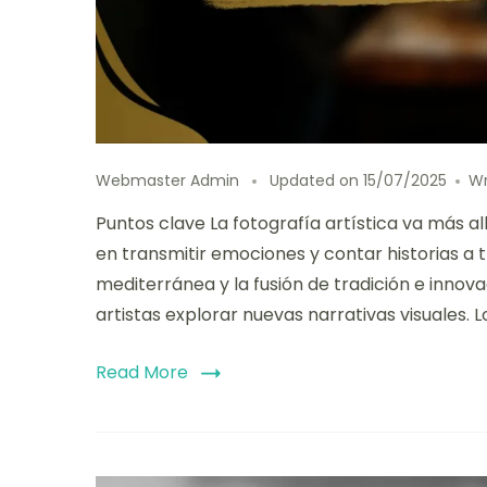
Webmaster Admin
Updated on
15/07/2025
W
Puntos clave La fotografía artística va más 
en transmitir emociones y contar historias a tr
mediterránea y la fusión de tradición e innova
artistas explorar nuevas narrativas visuales. 
Read More