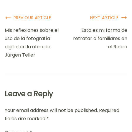
Post
PREVIOUS ARTICLE
NEXT ARTICLE
Navigation
Mis reflexiones sobre el
Esta es mi forma de
uso de la fotografía
retratar a familiares en
digital en la obra de
el Retiro
Jürgen Teller
Leave a Reply
Your email address will not be published.
Required
fields are marked
*