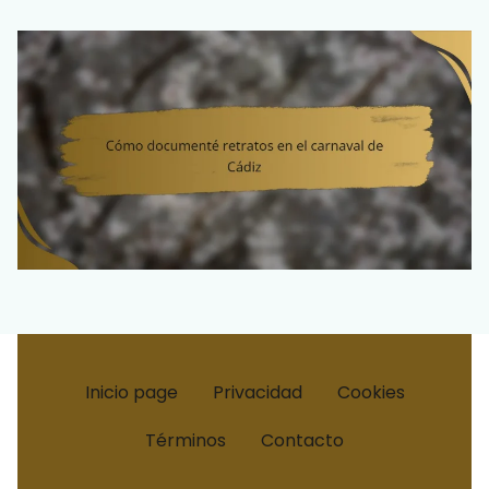
Inicio page
Privacidad
Cookies
Términos
Contacto