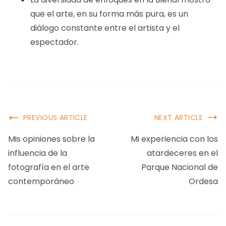
que el arte, en su forma más pura, es un
diálogo constante entre el artista y el
espectador.
Post
PREVIOUS ARTICLE
NEXT ARTICLE
Navigation
Mis opiniones sobre la
Mi experiencia con los
influencia de la
atardeceres en el
fotografía en el arte
Parque Nacional de
contemporáneo
Ordesa