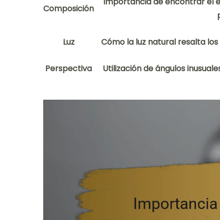
Importancia de encontrar el eq
Composición
Luz
Cómo la luz natural resalta los
Perspectiva
Utilización de ángulos inusuale