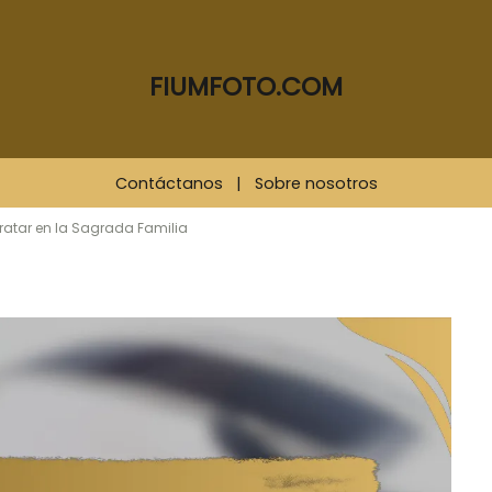
FIUMFOTO.COM
Contáctanos
|
Sobre nosotros
tratar en la Sagrada Familia