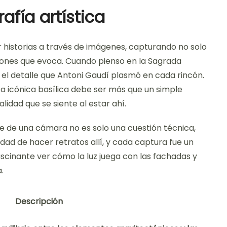
afía artística
r historias a través de imágenes, capturando no solo
ciones que evoca. Cuando pienso en la Sagrada
y el detalle que Antoni Gaudí plasmó en cada rincón.
 icónica basílica debe ser más que un simple
ualidad que se siente al estar ahí.
nte de una cámara no es solo una cuestión técnica,
dad de hacer retratos allí, y cada captura fue un
ascinante ver cómo la luz juega con las fachadas y
.
Descripción