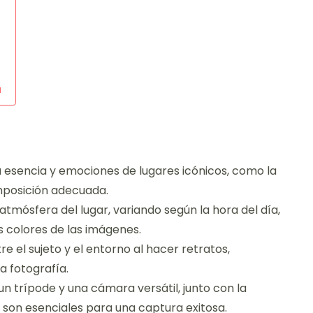
a
la esencia y emociones de lugares icónicos, como la
composición adecuada.
a atmósfera del lugar, variando según la hora del día,
s colores de las imágenes.
e el sujeto y el entorno al hacer retratos,
a fotografía.
n trípode y una cámara versátil, junto con la
, son esenciales para una captura exitosa.