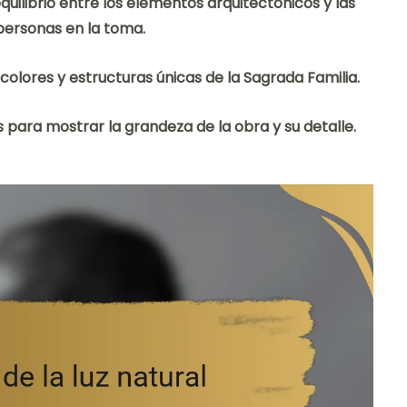
uilibrio entre los elementos arquitectónicos y las
personas en la toma.
 colores y estructuras únicas de la Sagrada Familia.
s para mostrar la grandeza de la obra y su detalle.