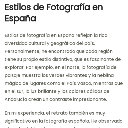
Estilos de Fotografía en
España
Estilos de fotografía en España reflejan la rica
diversidad cultural y geográfica del país.
Personalmente, he encontrado que cada región
tiene su propio estilo distintivo, que es fascinante de
explorar. Por ejemplo, en el norte, la fotografía de
paisaje muestra los verdes vibrantes y la neblina
mágica de lugares como el País Vasco, mientras que
en el sur, la luz brillante y los colores cálidos de
Andalucía crean un contraste impresionante.
En mi experiencia, el retrato también es muy
significativo en la fotografía española. He observado