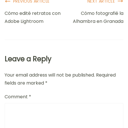
Post
PREVIOUS ARTICLE
NEXT ARTICLE
Navigation
Cómo edité retratos con
Cómo fotografié la
Adobe Lightroom
Alhambra en Granada
Leave a Reply
Your email address will not be published.
Required
fields are marked
*
Comment
*