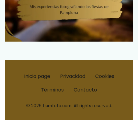
Inicio page
Privacidad
Cookies
Términos
Contacto
© 2026 fiumfoto.com. All rights reserved.