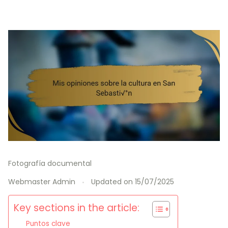
Fotografía documental
Webmaster Admin
Updated on
15/07/2025
Key sections in the article:
Puntos clave