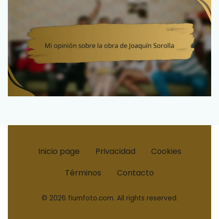
Inicio page
Privacidad
Cookies
Términos
Contacto
© 2026 fiumfoto.com. All rights reserved.