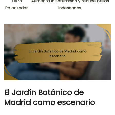
Filtro
Aumenta la saturación y reduce brillos
Polarizador
indeseados.
El Jardín Botánico de
Madrid como escenario