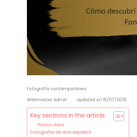
Fotografía contemporánea
Webmaster Admin
Updated on
15/07/2025
Key sections in the article:
Puntos clave
Fotografía de arte español