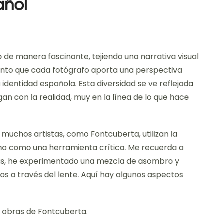
añol
 de manera fascinante, tejiendo una narrativa visual
iento que cada fotógrafo aporta una perspectiva
la identidad española. Esta diversidad se ve reflejada
an con la realidad, muy en la línea de lo que hace
 muchos artistas, como Fontcuberta, utilizan la
ino como una herramienta crítica. Me recuerda a
as, he experimentado una mezcla de asombro y
os a través del lente. Aquí hay algunos aspectos
las obras de Fontcuberta.