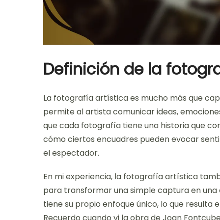
Definición de la fotogra
La fotografía artística es mucho más que ca
permite al artista comunicar ideas, emocion
que cada fotografía tiene una historia que 
cómo ciertos encuadres pueden evocar senti
el espectador.
En mi experiencia, la fotografía artística tamb
para transformar una simple captura en una 
tiene su propio enfoque único, lo que resulta 
Recuerdo cuando vi la obra de Joan Fontcuber