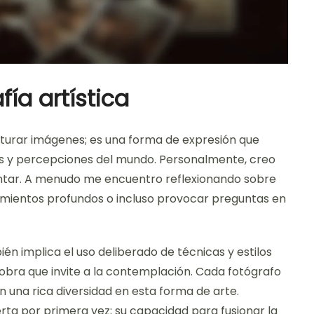
fía artística
pturar imágenes; es una forma de expresión que
es y percepciones del mundo. Personalmente, creo
contar. A menudo me encuentro reflexionando sobre
mientos profundos o incluso provocar preguntas en
ién implica el uso deliberado de técnicas y estilos
obra que invite a la contemplación. Cada fotógrafo
en una rica diversidad en esta forma de arte.
ta por primera vez; su capacidad para fusionar la