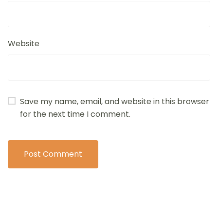
Website
Save my name, email, and website in this browser
for the next time I comment.