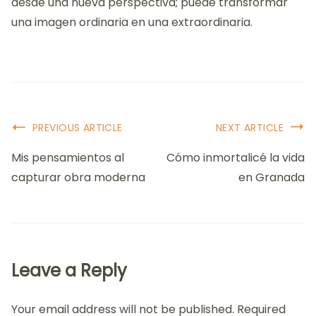
desde una nueva perspectiva; puede transformar
una imagen ordinaria en una extraordinaria.
Post
PREVIOUS ARTICLE
NEXT ARTICLE
Navigation
Mis pensamientos al
Cómo inmortalicé la vida
capturar obra moderna
en Granada
Leave a Reply
Your email address will not be published.
Required