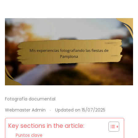
Fotografía documental
Webmaster Admin
Updated on
15/07/2025
Key sections in the article:
Puntos clave