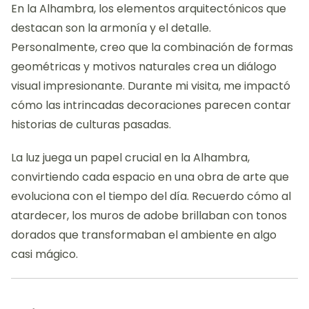
En la Alhambra, los elementos arquitectónicos que
destacan son la armonía y el detalle.
Personalmente, creo que la combinación de formas
geométricas y motivos naturales crea un diálogo
visual impresionante. Durante mi visita, me impactó
cómo las intrincadas decoraciones parecen contar
historias de culturas pasadas.
La luz juega un papel crucial en la Alhambra,
convirtiendo cada espacio en una obra de arte que
evoluciona con el tiempo del día. Recuerdo cómo al
atardecer, los muros de adobe brillaban con tonos
dorados que transformaban el ambiente en algo
casi mágico.