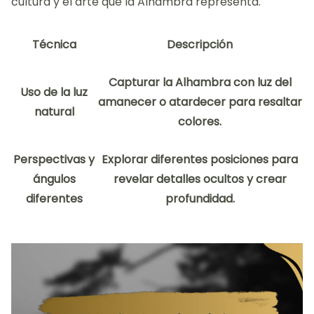
cultura y el arte que la Alhambra representa.
Técnica
Descripción
Capturar la Alhambra con luz del
Uso de la luz
amanecer o atardecer para resaltar
natural
colores.
Perspectivas y
Explorar diferentes posiciones para
ángulos
revelar detalles ocultos y crear
diferentes
profundidad.